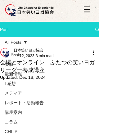
Post
All Posts
日本笑いヨガ協会
All Posts
Jul 12, 2023
3 min read
会場とオンライン ふたつの笑いヨガ
実績
リーダー養成講座
最新情報
Updated:
Dec 18, 2024
L感想
メディア
レポート・活動報告
講座案内
コラム
CHLIP