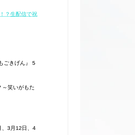
！？生配信で祝
もごきげん』 5
？～笑いがもた
、3月12日、4