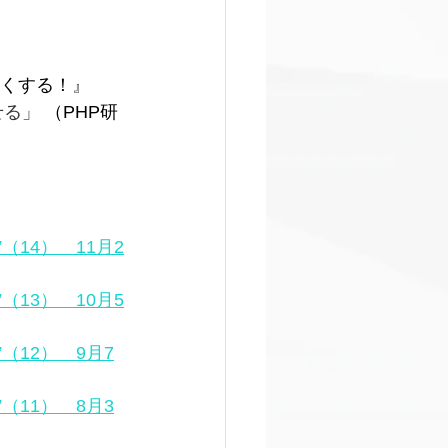
強くする！
』 
る」 
（PHP研
（14）　11月2
（13）　10月5
（12）　9月7
（11）　8月3