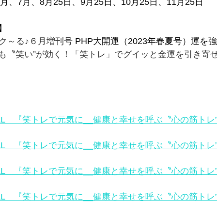
月、7月、8月25日、9月25日、10月25日、11月25日
】
ク～る♪６月増刊号 
PHP大開運（2023年春夏号）運を
も〝笑い”が効く！「笑トレ」でグイッと金運を引き寄せ
TAL　『笑トレで元気に__健康と幸せを呼ぶ〝心の筋トレ”
TAL　『笑トレで元気に__健康と幸せを呼ぶ〝心の筋トレ”
TAL　『笑トレで元気に__健康と幸せを呼ぶ〝心の筋トレ”
TAL　『笑トレで元気に__健康と幸せを呼ぶ〝心の筋トレ”