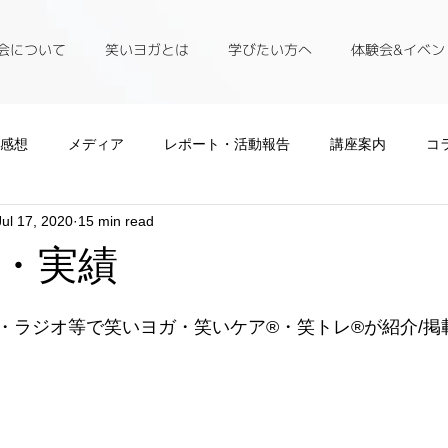
会について
笑いヨガとは
学びたい方へ
体験会&イベン
L感想
メディア
レポート・活動報告
講座案内
コ
Jul 17, 2020
15 min read
・実績
・ラジオ等で笑いヨガ・笑いケア®・笑トレ®が紹介/掲