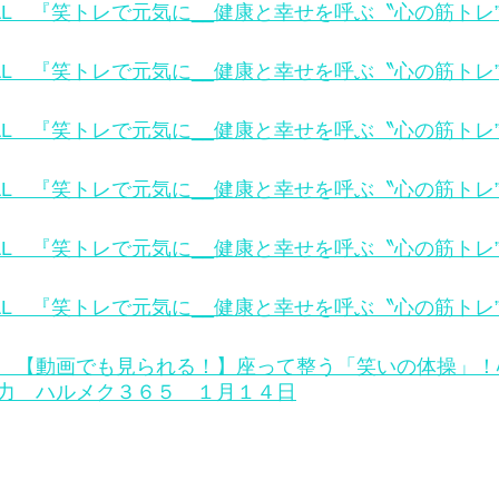
TAL　『笑トレで元気に__健康と幸せを呼ぶ〝心の筋トレ”
TAL　『笑トレで元気に__健康と幸せを呼ぶ〝心の筋トレ”
TAL　『笑トレで元気に__健康と幸せを呼ぶ〝心の筋トレ”
TAL　『笑トレで元気に__健康と幸せを呼ぶ〝心の筋トレ”
TAL　『笑トレで元気に__健康と幸せを呼ぶ〝心の筋トレ”
TAL　『笑トレで元気に__健康と幸せを呼ぶ〝心の筋トレ”
ュース　【動画でも見られる！】座って整う「笑いの体操」
力　ハルメク３６５　１月１４日