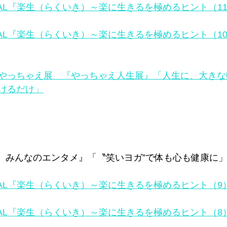
ITAL『楽生（らくいき）～楽に生きるを極めるヒント（11
ITAL『楽生（らくいき）～楽に生きるを極めるヒント（10
やっちゃえ展　『やっちゃえ人生展』「人生に、大きな
けるだけ」
じ　みんなのエンタメ』「〝笑いヨガ”で体も心も健康に」
ITAL『楽生（らくいき）～楽に生きるを極めるヒント（9）
ITAL『楽生（らくいき）～楽に生きるを極めるヒント（8）