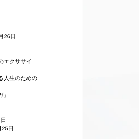
月26日
のエクササイ
ある人生のための
ガ」
4日
25日