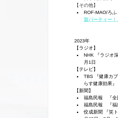
【その他】
ROF-MAO/
賀パーティー！
2023年
【ラジオ】 
NHK 『ラジオ
月1日
【テレビ】 
TBS 『健康
らす健康効果』 
【新聞】
福島民報　『全
福島民報　『福
佼成新聞 『笑ト