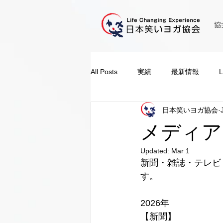
協
All Posts
実績
最新情報
日本笑いヨガ協会
メディア
Updated:
Mar 1
新聞・雑誌・テレビ
す。
2026年
【新聞】