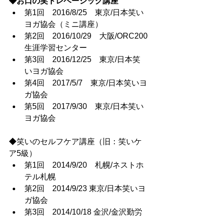
◆お口の笑トレベーシック講座
第1回　2016/8/25　東京/日本笑い
ヨガ協会（ミニ講座）
第2回　2016/10/29　大阪/ORC200
生涯学習センター
第3回　2016/12/25　東京/日本笑
いヨガ協会
第4回　2017/5/7　東京/日本笑いヨ
ガ協会
第5回　2017/9/30　東京/日本笑い
ヨガ協会
◆笑いのセルフケア講座（旧：笑いケ
ア5級）
第1回　2014/9/20　札幌/ネストホ
テル札幌
第2回　2014/9/23 東京/日本笑いヨ
ガ協会
第3回　2014/10/18 金沢/金沢勤労