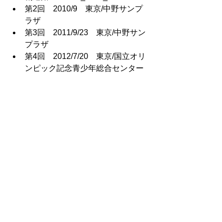
第2回　2010/9　東京/中野サンプ
ラザ
第3回　2011/9/23　東京/中野サン
プラザ
第4回　2012/7/20　東京/国立オリ
ンピック記念青少年総合センター
◆Dr.カタリアに学ぶ1日講座
2014/11/6　東京/中野サンプラザ 
◆笑いヨガコーチング
第1回　2011/9/22　東京/中野サン
プラザ
第2回　2012/7/19　東京/国立オリ
ンピック記念青少年総合センター
第3回　2014/11/7　東京/国立オリ
ンピック記念青少年総合センター