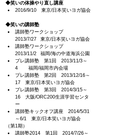
◆笑いの体操やり直し講座
2016/9/10　東京/日本笑いヨガ協会
◆笑いの講師塾
講師塾ワークショップ　
2013/7/27	 東京/日本笑いヨガ協会
講師塾ワークショップ　
2013/11/2	 福岡/海の中道海浜公園
プレ講師塾　第1回　2013/11/3～
4	 福岡/福岡市内会場
プレ講師塾　第2回　2013/12/16～
17　東京/日本笑いヨガ協会
プレ講師塾　第3回　2014/3/15～
16　大阪/ORC200生涯学習センタ
ー
講師塾キックオフ講座　2014/5/31
～6/1　東京/日本笑いヨガ協会
（第1期）
講師塾2014　第1回　2014/7/26～