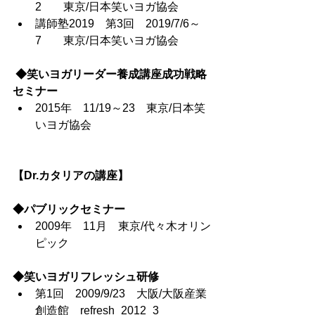
2	東京/日本笑いヨガ協会
講師塾2019　第3回　2019/7/6～
7	東京/日本笑いヨガ協会
 ◆笑いヨガリーダー養成講座成功戦略
セミナー
2015年　11/19～23　東京/日本笑
いヨガ協会
【Dr.カタリアの講座】
◆パブリックセミナー
2009年　11月　東京/代々木オリン
ピック
◆笑いヨガリフレッシュ研修
第1回　2009/9/23　大阪/大阪産業
創造館　refresh_2012_3