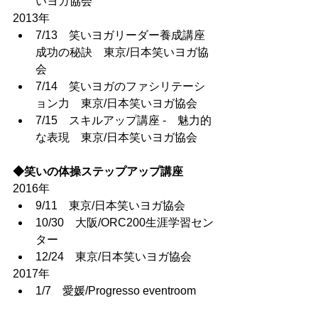
いヨガ協会
2013年
7/13　笑いヨガリーダー養成講座
成功の秘訣　東京/日本笑いヨガ協
会
7/14　笑いヨガのファシリテーシ
ョン力　東京/日本笑いヨガ協会
7/15　スキルアップ講座 -　魅力的
な表現　東京/日本笑いヨガ協会
◆笑いの体操ステップアップ講座
2016年
9/11　東京/日本笑いヨガ協会
10/30　大阪/ORC200生涯学習セン
ター
12/24　東京/日本笑いヨガ協会
2017年
1/7　愛媛/Progresso eventroom