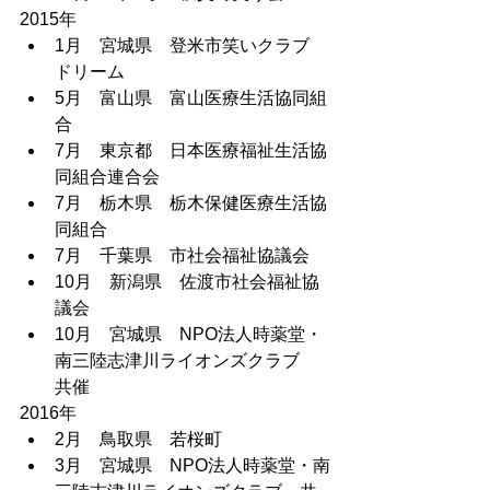
2015年 		
1月　宮城県　登米市笑いクラブ　
ドリーム
5月　富山県　富山医療生活協同組
合
7月　東京都　日本医療福祉生活協
同組合連合会
7月　栃木県　栃木保健医療生活協
同組合
7月　千葉県　市社会福祉協議会
10月　新潟県　佐渡市社会福祉協
議会
10月　宮城県　NPO法人時薬堂・
南三陸志津川ライオンズクラブ　
共催
2016年 		
2月　鳥取県　若桜町
3月　宮城県　NPO法人時薬堂・南