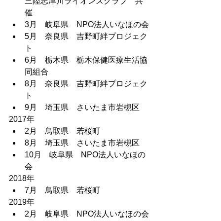
三陸志津川ライオンズクラブ　共
催
3月　岐阜県　NPO法人いなほの会
5月　奈良県　吉野町絆プロジェク
ト
6月　栃木県　栃木保健医療生活協
同組合
8月　奈良県　吉野町絆プロジェク
ト
9月　埼玉県　さいたま市岩槻区
2017年 		
2月　鳥取県　若桜町
8月　埼玉県　さいたま市岩槻区
10月　岐阜県　NPO法人いなほの
会
2018年 		
7月　鳥取県　若桜町
2019年 		
2月　岐阜県　NPO法人いなほの会