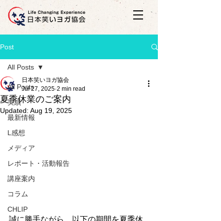
Post
All Posts
日本笑いヨガ協会
All Posts
Jul 27, 2025
2 min read
夏季休業のご案内
実績
Updated:
Aug 19, 2025
最新情報
L感想
メディア
レポート・活動報告
講座案内
コラム
CHLIP
誠に勝手ながら、以下の期間を夏季休