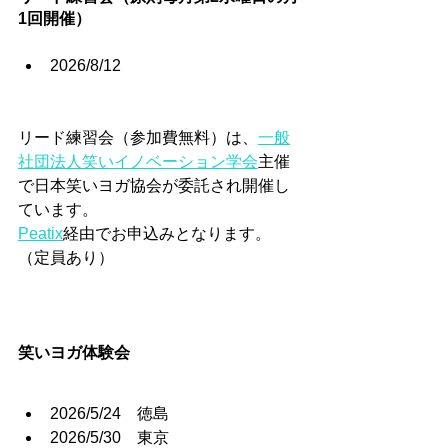
1回開催）
2026/8/12
リード練習会（参加費無料）は、
一般
社団法人笑いイノベーション学会
主催
で日本笑いヨガ協会が委託され開催し
ています。
Peatix
経由でお申込みとなります。
（定員あり）
笑いヨガ体験会
2026/5/24　徳島
2026/5/30　東京