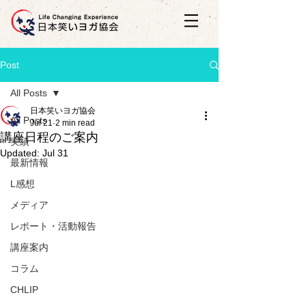
Post
All Posts
日本笑いヨガ協会
All Posts
Jul 21
2 min read
講座日程のご案内
実績
Updated:
Jul 31
最新情報
L感想
メディア
レポート・活動報告
講座案内
コラム
CHLIP