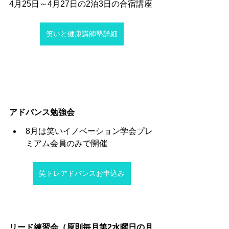
4月25日～4月27日の2泊3日の合宿講座
笑いと健康講師塾詳細
アドバンス勉強会
8月は笑いイノベーション学会プレ
ミアム会員のみで開催
笑トレアドバンスお申込み
リード練習会（原則毎月第2水曜日の月