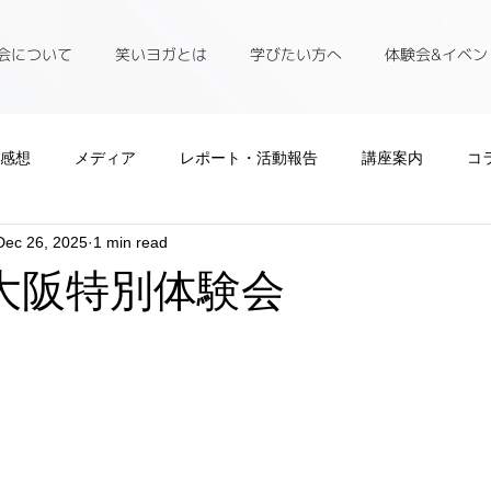
会について
笑いヨガとは
学びたい方へ
体験会&イベン
L感想
メディア
レポート・活動報告
講座案内
コ
Dec 26, 2025
1 min read
日大阪特別体験会