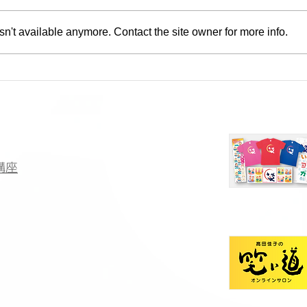
n't available anymore. Contact the site owner for more info.
講座
夏季休業のお知らせ
講座