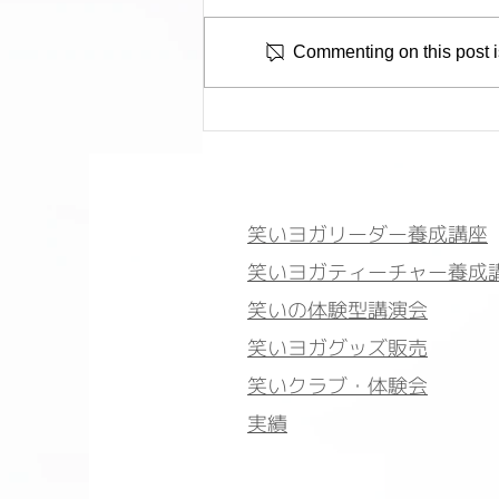
Commenting on this post is
【10月開催】東京 笑いヨガ
特別体験会
笑いヨガリーダー養成講座
笑いヨガティーチャー養成
笑いの体験型講演会
笑いヨガグッズ販売
笑いクラブ・体験会
実績