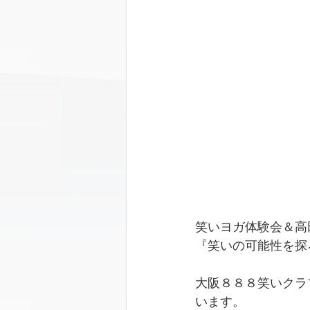
笑いヨガ体験会＆高
『笑いの可能性を探
大阪８８８笑いクラ
います。