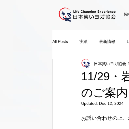
協
All Posts
実績
最新情報
日本笑いヨガ協会
11/2
のご案内
Updated:
Dec 12, 2024
お誘い合わせの上、