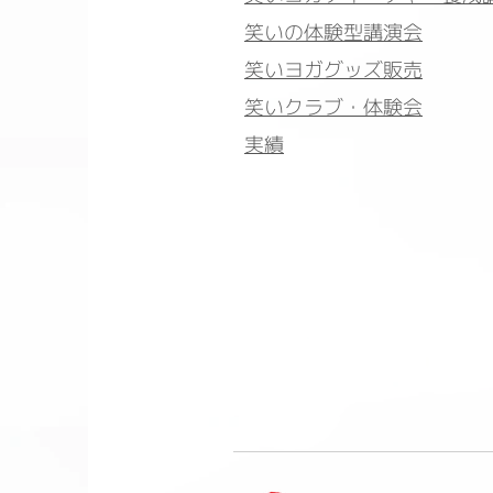
笑いの体験型講演会
笑いヨガグッズ販売
笑いクラブ・体験会
実績