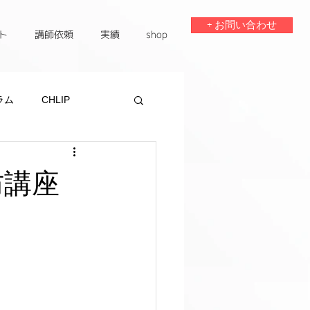
+ お問い合わせ
ト
講師依頼
実績
shop
ラム
CHLIP
防講座