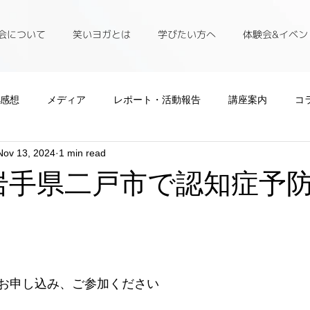
会について
笑いヨガとは
学びたい方へ
体験会&イベン
L感想
メディア
レポート・活動報告
講座案内
コ
Nov 13, 2024
1 min read
9・岩手県二戸市で認知症予
お申し込み、ご参加ください