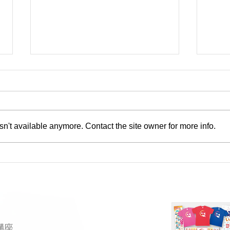
n't available anymore. Contact the site owner for more info.
講座
夏季休業のお知らせ
講座