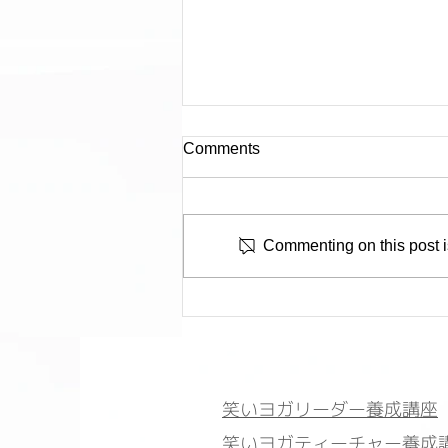
Comments
Commenting on this post is
【10月開催】東京 笑いヨガ
特別体験会
笑いヨガリーダー養成講座
笑いヨガティーチャー養成