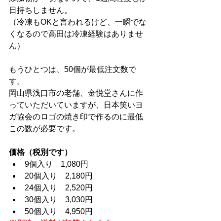
日持ちしません。
（冷凍もOKと言われるけど、一瞬でな
くなるので高田は冷凍経験はありませ
ん）
もうひとつは、50個が最低注文数で
す。
岡山県浅口市の老舗、金悦堂さんに作
っていただいていますが、日本笑いヨ
ガ協会のロゴの焼き印で作るのに最低
この数が必要です。
価格（税別です）
9個入り　1,080円
20個入り　2,180円
24個入り　2,520円
30個入り　3,030円
50個入り　4,950円