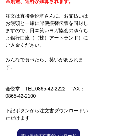
※別途、送料が加算されます。
注文は直接金悦堂さんに、お支払いは
お饅頭と一緒に郵便振替伝票を同封し
ますので、日本笑いヨガ協会のゆうち
ょ銀行口座（（株）アートランド）に
ご入金ください。
みんなで食べたら、笑いがあふれま
す。
金悦堂　TEL:0865-42-2222　FAX：
0865-42-2100
下記ボタンから注文書ダウンロードい
ただけます
笑い饅頭注文書ダウンロード