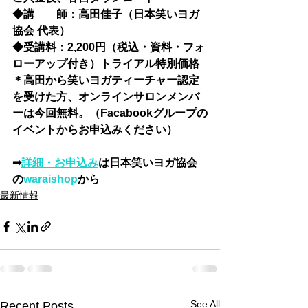
◆講　　師：高田佳子（日本笑いヨガ
協会 代表）
◆受講料：2,200円（税込・資料・フォ
ローアップ付き）トライアル特別価格
＊高田から笑いヨガティーチャー認定
を受けた方、オンラインサロンメンバ
ーは今回無料。（Facabookグループの
イベントからお申込みください）
➡
詳細・お申込み
は日本笑いヨガ協会
の
waraishop
から 
最新情報
See All
Recent Posts